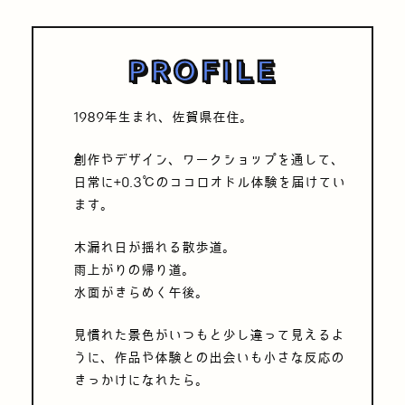
PROFILE
1989年生まれ、佐賀県在住。
創作やデザイン、ワークショップを通して
、
日常に+0.3℃のココロオドル体験を届けてい
ます。
木漏れ日が揺れる散歩道。
雨上がりの帰り道。
水面がきらめく午後。
見慣れた景色がいつもと少し違って見えるよ
うに、
作品や体験との出会いも小さな反応の
きっかけになれたら。