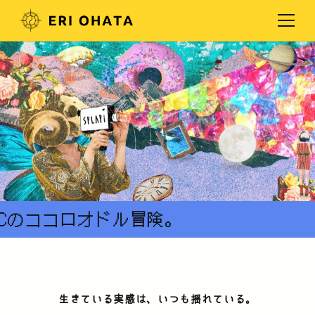
℃のココロオドル冒険。
生きている実感は、いつも揺れている。