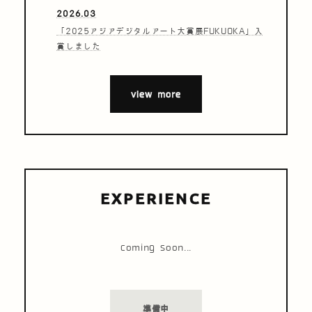
2026.03
「2025アジアデジタルアート大賞展FUKUOKA」入
賞しました
view more
EXPERIENCE
coming soon...
準備中