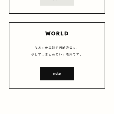
WORLD
作品の世界観や活動背景を、
少しずつまとめていく場所です。
note