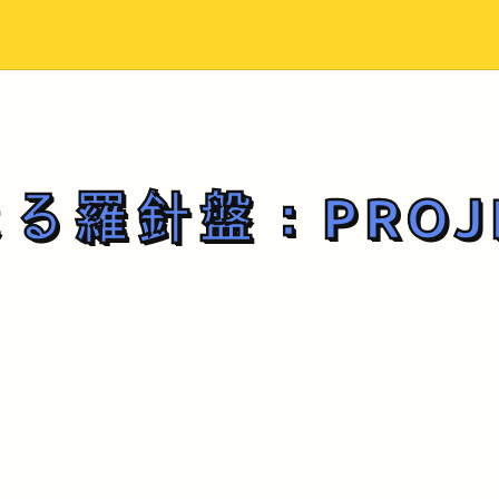
る羅針盤：PROJ