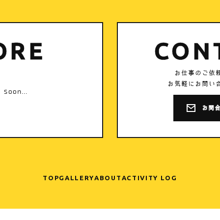
ORE
CON
お仕事のご依
お気軽にお問い
 soon...
お問
TOP
GALLERY
ABOUT
ACTIVITY LOG