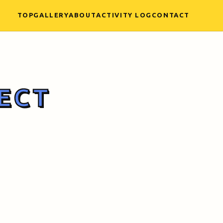
TOP
GALLERY
ABOUT
ACTIVITY LOG
CONTACT
ECT