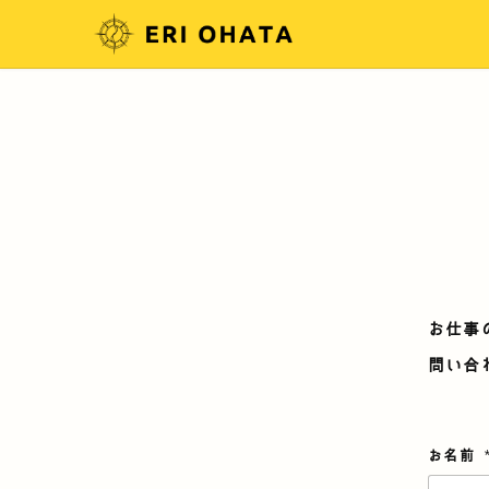
お仕事
問い合
メ
お名前
ー