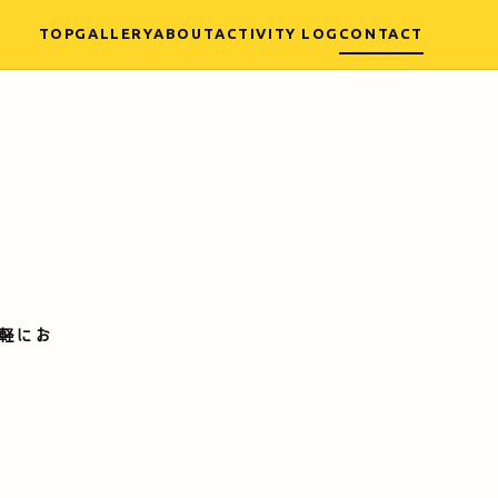
TOP
GALLERY
ABOUT
ACTIVITY LOG
CONTACT
軽にお